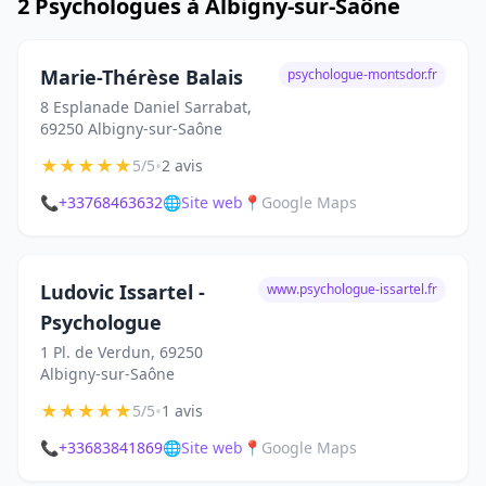
2 Psychologues à Albigny-sur-Saône
Marie-Thérèse Balais
psychologue-montsdor.fr
8 Esplanade Daniel Sarrabat,
69250 Albigny-sur-Saône
★
★
★
★
★
•
5/5
2 avis
📞
+33768463632
🌐
Site web
📍
Google Maps
Ludovic Issartel -
www.psychologue-issartel.fr
Psychologue
1 Pl. de Verdun, 69250
Albigny-sur-Saône
★
★
★
★
★
•
5/5
1 avis
📞
+33683841869
🌐
Site web
📍
Google Maps