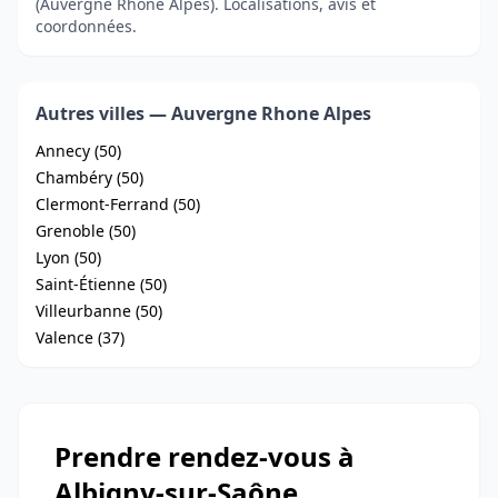
(Auvergne Rhone Alpes). Localisations, avis et
coordonnées.
Autres villes — Auvergne Rhone Alpes
Annecy (50)
Chambéry (50)
Clermont-Ferrand (50)
Grenoble (50)
Lyon (50)
Saint-Étienne (50)
Villeurbanne (50)
Valence (37)
Prendre rendez-vous à
Albigny-sur-Saône