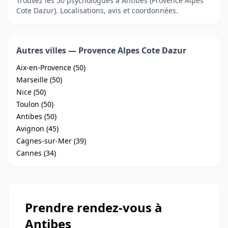
Trouvez les 50 psychologues à Antibes (Provence Alpes
Cote Dazur). Localisations, avis et coordonnées.
Autres villes — Provence Alpes Cote Dazur
Aix-en-Provence (50)
Marseille (50)
Nice (50)
Toulon (50)
Antibes (50)
Avignon (45)
Cagnes-sur-Mer (39)
Cannes (34)
Prendre rendez-vous à
Antibes