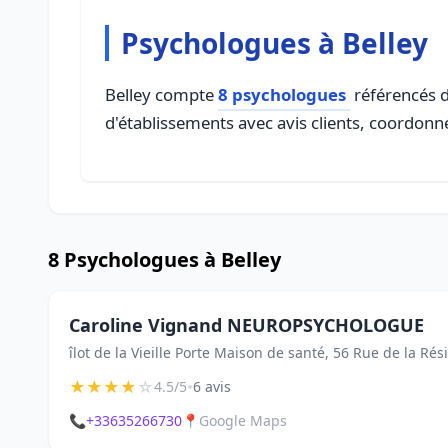
Psychologues à Belley
Belley compte
8 psychologues
référencés d
d'établissements avec avis clients, coordonné
8 Psychologues à Belley
Caroline Vignand NEUROPSYCHOLOGUE
îlot de la Vieille Porte Maison de santé, 56 Rue de la Rés
★
★
★
★
☆
•
4.5/5
6 avis
📞
+33635266730
📍
Google Maps