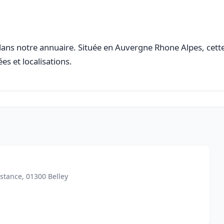
ans notre annuaire. Située en Auvergne Rhone Alpes, cette 
es et localisations.
istance, 01300 Belley