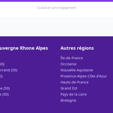
Gratuit et sans engagement
uvergne Rhone Alpes
Autres régions
Île-de-France
50)
Occitanie
rrand (50)
Nouvelle-Aquitaine
0)
Provence-Alpes-Côte d'Azur
Hauts-de-France
e (50)
Grand Est
e (50)
Pays de la Loire
Bretagne