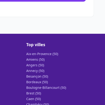
Top villes
Aix-en-Provence (50)
Amiens (50)
Angers (50)
Annecy (50)
Besançon (50)
Bordeaux (50)
Boulogne-Billancourt (50)
Brest (50)
Caen (50)
Chambéry (50)