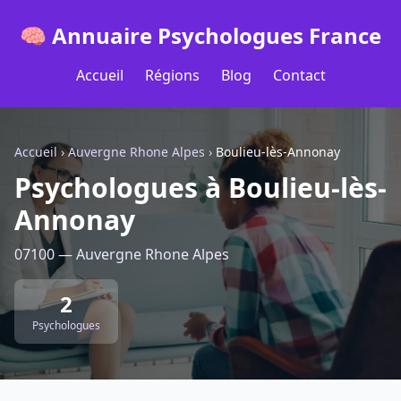
🧠 Annuaire Psychologues France
Accueil
Régions
Blog
Contact
Accueil
›
Auvergne Rhone Alpes
›
Boulieu-lès-Annonay
Psychologues à Boulieu-lès-
Annonay
07100 — Auvergne Rhone Alpes
2
Psychologues