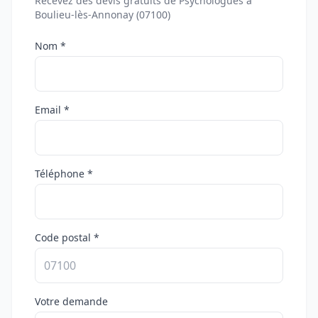
Recevez des devis gratuits de Psychologues à
Boulieu-lès-Annonay (07100)
Nom *
Email *
Téléphone *
Code postal *
Votre demande