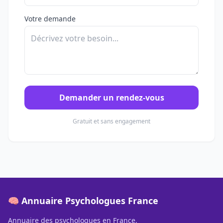
Votre demande
Demander un rendez-vous
Gratuit et sans engagement
🧠 Annuaire Psychologues France
Annuaire des psychologues en France.