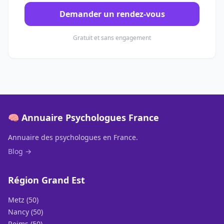
Demander un rendez-vous
Gratuit et sans engagement
🧠 Annuaire Psychologues France
Annuaire des psychologues en France.
Blog →
Région Grand Est
Metz (50)
Nancy (50)
Reims (50)