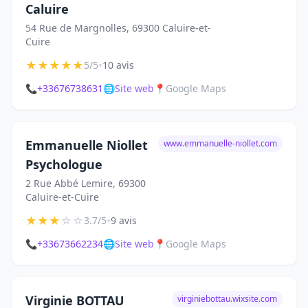
Caluire
54 Rue de Margnolles, 69300 Caluire-et-
Cuire
★
★
★
★
★
•
5/5
10 avis
📞
+33676738631
🌐
Site web
📍
Google Maps
Emmanuelle Niollet
www.emmanuelle-niollet.com
Psychologue
2 Rue Abbé Lemire, 69300
Caluire-et-Cuire
★
★
★
☆
☆
•
3.7/5
9 avis
📞
+33673662234
🌐
Site web
📍
Google Maps
Virginie BOTTAU
virginiebottau.wixsite.com