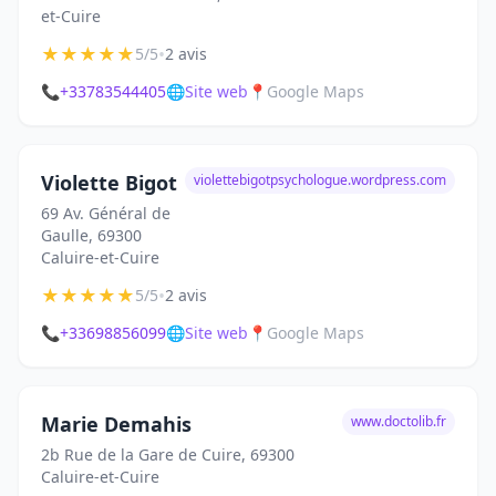
et-Cuire
★
★
★
★
★
•
5/5
2 avis
📞
+33783544405
🌐
Site web
📍
Google Maps
Violette Bigot
violettebigotpsychologue.wordpress.com
69 Av. Général de
Gaulle, 69300
Caluire-et-Cuire
★
★
★
★
★
•
5/5
2 avis
📞
+33698856099
🌐
Site web
📍
Google Maps
Marie Demahis
www.doctolib.fr
2b Rue de la Gare de Cuire, 69300
Caluire-et-Cuire