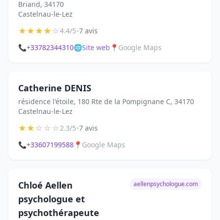
Briand, 34170
Castelnau-le-Lez
★
★
★
★
☆
•
4.4/5
7 avis
📞
+33782344310
🌐
Site web
📍
Google Maps
Catherine DENIS
résidence l'étoile, 180 Rte de la Pompignane C, 34170
Castelnau-le-Lez
★
★
☆
☆
☆
•
2.3/5
7 avis
📞
+33607199588
📍
Google Maps
Chloé Aellen
aellenpsychologue.com
psychologue et
psychothérapeute