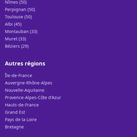
Nîmes (50)
Perpignan (50)
Toulouse (50)
Albi (45)
Montauban (33)
Muret (33)
Béziers (29)
Autres régions
Île-de-France
Auvergne-Rhône-Alpes
Nouvelle-Aquitaine
Provence-Alpes-Côte d'Azur
Hauts-de-France
Grand Est
Pays de la Loire
Bretagne