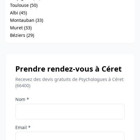
Toulouse (50)
Albi (45)
Montauban (33)
Muret (33)
Béziers (29)
Prendre rendez-vous à Céret
Recevez des devis gratuits de Psychologues à Céret
(66400)
Nom *
Email *