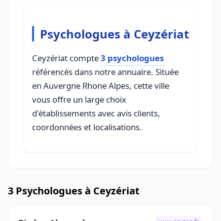
Psychologues à Ceyzériat
Ceyzériat compte
3 psychologues
référencés dans notre annuaire. Située
en Auvergne Rhone Alpes, cette ville
vous offre un large choix
d'établissements avec avis clients,
coordonnées et localisations.
3 Psychologues à Ceyzériat