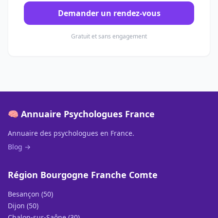
Demander un rendez-vous
Gratuit et sans engagement
🧠 Annuaire Psychologues France
Annuaire des psychologues en France.
Blog →
Région Bourgogne Franche Comte
Besançon (50)
Dijon (50)
Chalon-sur-Saône (30)