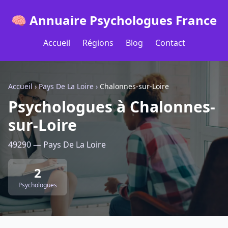
🧠 Annuaire Psychologues France
Accueil
Régions
Blog
Contact
Accueil
›
Pays De La Loire
›
Chalonnes-sur-Loire
Psychologues à Chalonnes-
sur-Loire
49290 — Pays De La Loire
2
Psychologues