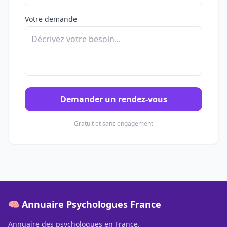
Votre demande
Demander un rendez-vous
Gratuit et sans engagement
🧠 Annuaire Psychologues France
Annuaire des psychologues en France.