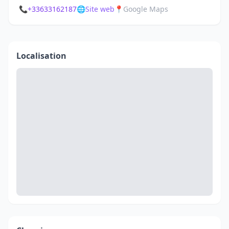
📞
+33633162187
🌐
Site web
📍
Google Maps
Localisation