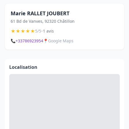
Marie RALLET JOUBERT
61 Bd de Vanves, 92320 Châtillon
★
★
★
★
★
•
5/5
1 avis
📞
+33786923954
📍
Google Maps
Localisation