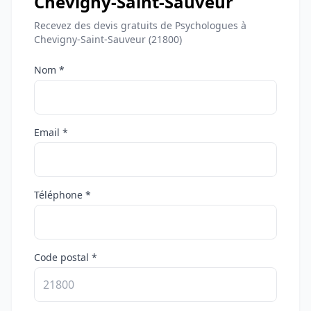
Chevigny-Saint-Sauveur
Recevez des devis gratuits de Psychologues à
Chevigny-Saint-Sauveur (21800)
Nom *
Email *
Téléphone *
Code postal *