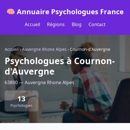
🧠 Annuaire Psychologues France
Accueil
Régions
Blog
Contact
Accueil
›
Auvergne Rhone Alpes
›
Cournon-d'Auvergne
Psychologues à Cournon-
d'Auvergne
63800 — Auvergne Rhone Alpes
13
Psychologues