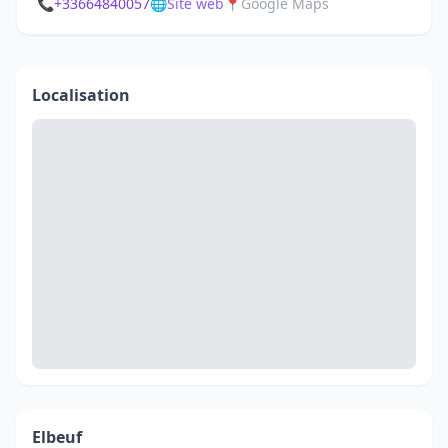
📞
+33664840057
🌐
Site web
📍
Google Maps
Localisation
Elbeuf