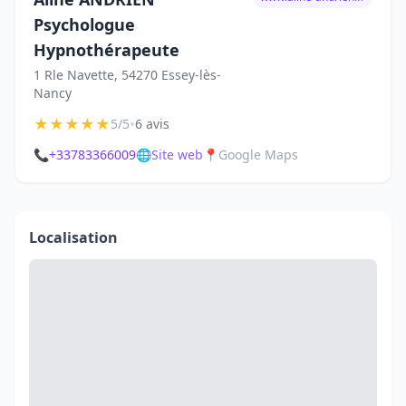
Psychologue
Hypnothérapeute
1 Rle Navette, 54270 Essey-lès-
Nancy
★
★
★
★
★
•
5/5
6 avis
📞
+33783366009
🌐
Site web
📍
Google Maps
Localisation