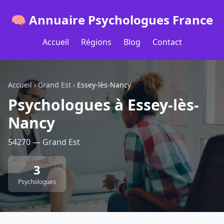
🧠 Annuaire Psychologues France
Accueil
Régions
Blog
Contact
Accueil
›
Grand Est
›
Essey-lès-Nancy
Psychologues à Essey-lès-
Nancy
54270 — Grand Est
3
Psychologues