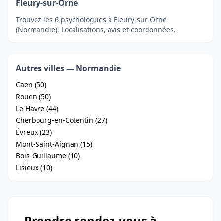
Fleury-sur-Orne
Trouvez les 6 psychologues à Fleury-sur-Orne
(Normandie). Localisations, avis et coordonnées.
Autres villes — Normandie
Caen (50)
Rouen (50)
Le Havre (44)
Cherbourg-en-Cotentin (27)
Évreux (23)
Mont-Saint-Aignan (15)
Bois-Guillaume (10)
Lisieux (10)
Prendre rendez-vous à