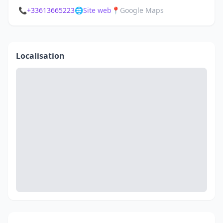
📞
+33613665223
🌐
Site web
📍
Google Maps
Localisation