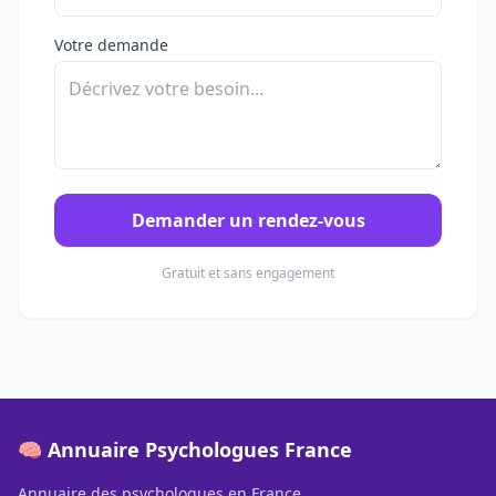
Votre demande
Demander un rendez-vous
Gratuit et sans engagement
🧠 Annuaire Psychologues France
Annuaire des psychologues en France.