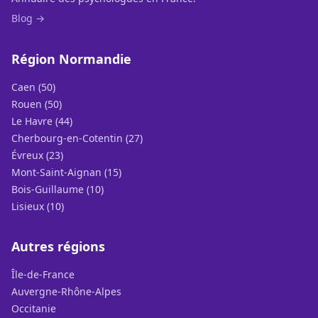
Blog →
Région Normandie
Caen (50)
Rouen (50)
Le Havre (44)
Cherbourg-en-Cotentin (27)
Évreux (23)
Mont-Saint-Aignan (15)
Bois-Guillaume (10)
Lisieux (10)
Autres régions
Île-de-France
Auvergne-Rhône-Alpes
Occitanie