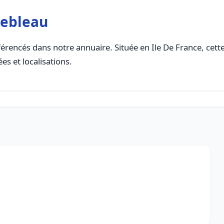
nebleau
érencés dans notre annuaire. Située en Ile De France, cette 
es et localisations.