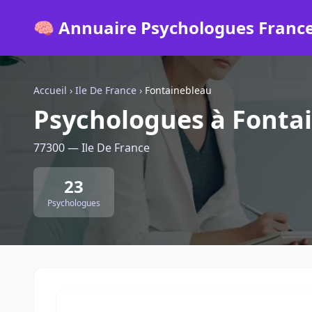
🧠 Annuaire Psychologues Franc
Accueil
›
Ile De France
›
Fontainebleau
Psychologues à Fonta
77300 — Ile De France
23
Psychologues