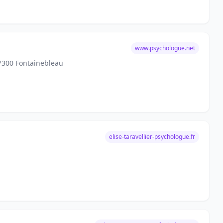
www.psychologue.net
77300 Fontainebleau
elise-taravellier-psychologue.fr