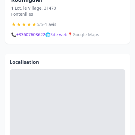
1 Lot. le Village, 31470
Fontenilles
★
★
★
★
★
•
5/5
1 avis
📞
+33607603622
🌐
Site web
📍
Google Maps
Localisation