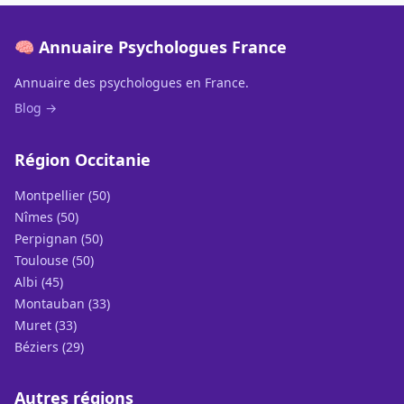
🧠 Annuaire Psychologues France
Annuaire des psychologues en France.
Blog →
Région Occitanie
Montpellier (50)
Nîmes (50)
Perpignan (50)
Toulouse (50)
Albi (45)
Montauban (33)
Muret (33)
Béziers (29)
Autres régions