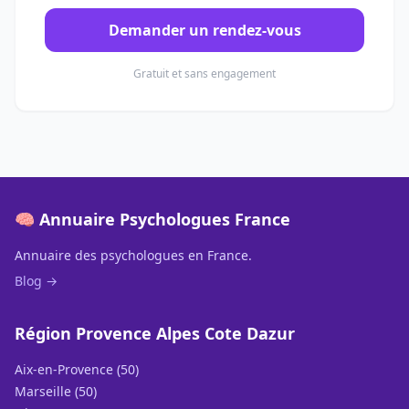
Demander un rendez-vous
Gratuit et sans engagement
🧠 Annuaire Psychologues France
Annuaire des psychologues en France.
Blog →
Région Provence Alpes Cote Dazur
Aix-en-Provence (50)
Marseille (50)