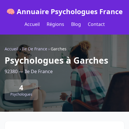
🧠 Annuaire Psychologues France
Accueil
Régions
Blog
Contact
Accueil
›
Ile De France
›
Garches
Psychologues à Garches
92380 — Ile De France
4
Psychologues