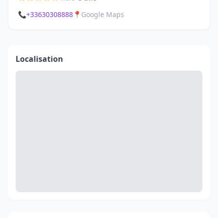
📞
+33630308888
📍
Google Maps
Localisation