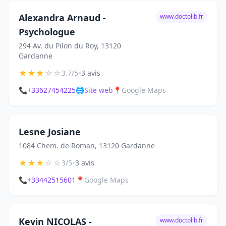
Alexandra Arnaud -
www.doctolib.fr
Psychologue
294 Av. du Pilon du Roy, 13120
Gardanne
★
★
★
☆
☆
•
3.7/5
3 avis
📞
+33627454225
🌐
Site web
📍
Google Maps
Lesne Josiane
1084 Chem. de Roman, 13120 Gardanne
★
★
★
☆
☆
•
3/5
3 avis
📞
+33442515601
📍
Google Maps
Kevin NICOLAS -
www.doctolib.fr