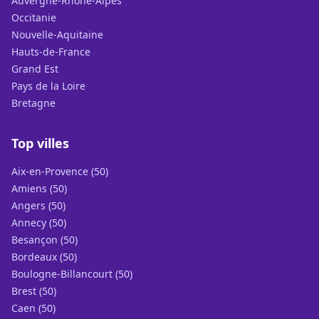
Auvergne-Rhône-Alpes
Occitanie
Nouvelle-Aquitaine
Hauts-de-France
Grand Est
Pays de la Loire
Bretagne
Top villes
Aix-en-Provence (50)
Amiens (50)
Angers (50)
Annecy (50)
Besançon (50)
Bordeaux (50)
Boulogne-Billancourt (50)
Brest (50)
Caen (50)