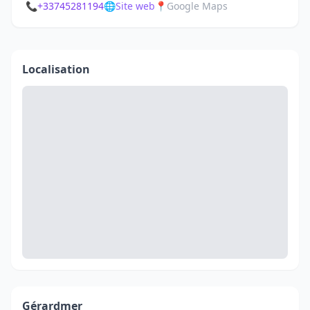
📞
+33745281194
🌐
Site web
📍
Google Maps
Localisation
Gérardmer