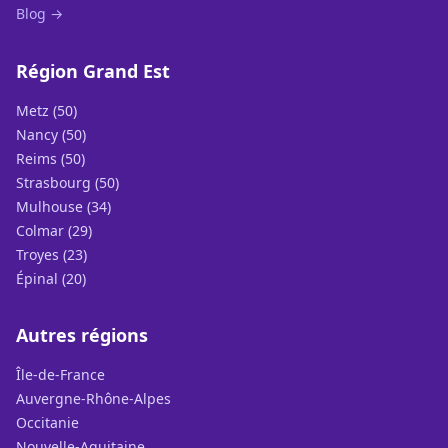
Blog →
Région Grand Est
Metz (50)
Nancy (50)
Reims (50)
Strasbourg (50)
Mulhouse (34)
Colmar (29)
Troyes (23)
Épinal (20)
Autres régions
Île-de-France
Auvergne-Rhône-Alpes
Occitanie
Nouvelle-Aquitaine