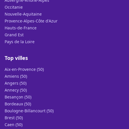
Auvergne-Rhône-Alpes
Occitanie
Nouvelle-Aquitaine
Provence-Alpes-Côte d'Azur
Hauts-de-France
Grand Est
Pays de la Loire
Top villes
Aix-en-Provence (50)
Amiens (50)
Angers (50)
Annecy (50)
Besançon (50)
Bordeaux (50)
Boulogne-Billancourt (50)
Brest (50)
Caen (50)