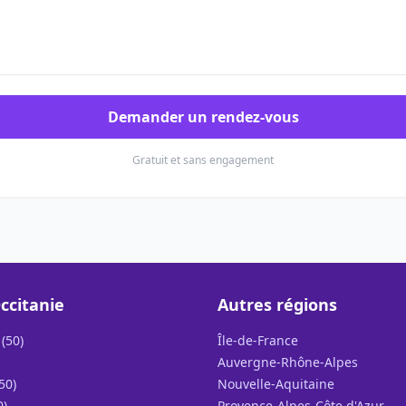
Demander un rendez-vous
Gratuit et sans engagement
ccitanie
Autres régions
(50)
Île-de-France
Auvergne-Rhône-Alpes
50)
Nouvelle-Aquitaine
0)
Provence-Alpes-Côte d'Azur