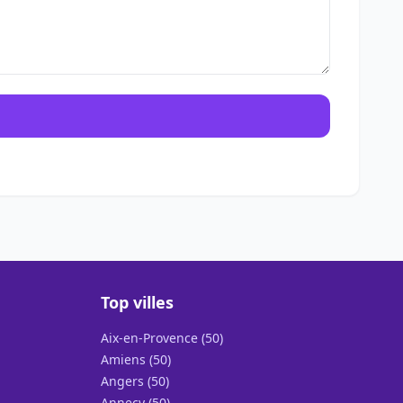
Top villes
Aix-en-Provence (50)
Amiens (50)
Angers (50)
Annecy (50)