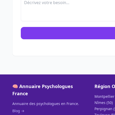
🧠 Annuaire Psychologues
Région O
France
Montpellier 
Nîmes (50)
Annuaire des psychologues en France.
Perpignan (
Blog →
Toulouse (5