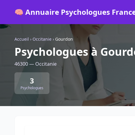
🧠 Annuaire Psychologues Franc
Accueil
›
Occitanie
›
Gourdon
Psychologues à Gour
46300 — Occitanie
3
Psychologues