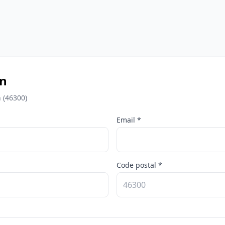
on
 (46300)
Email *
Code postal *