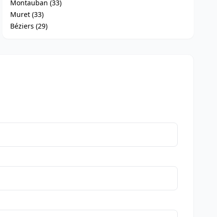
Montauban (33)
Muret (33)
Béziers (29)