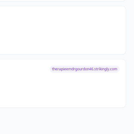
therapieemdrgourdon46.strikingly.com