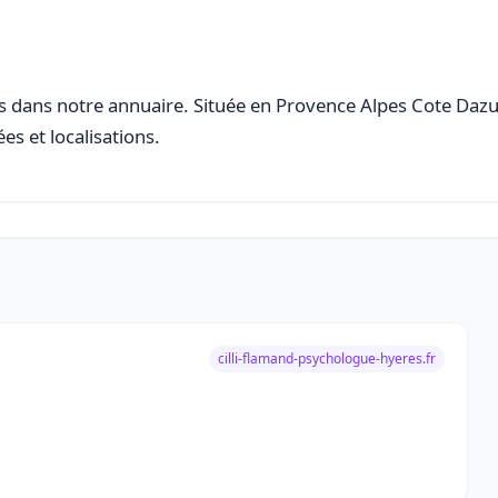
 dans notre annuaire. Située en Provence Alpes Cote Dazur, 
es et localisations.
cilli-flamand-psychologue-hyeres.fr