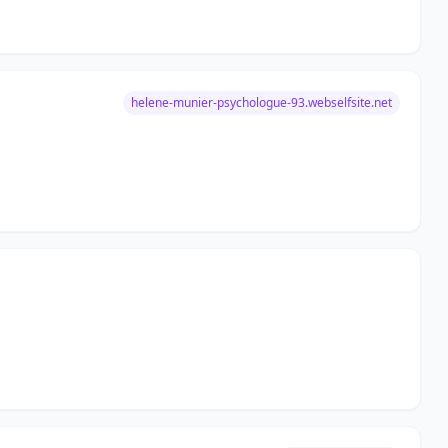
helene-munier-psychologue-93.webselfsite.net