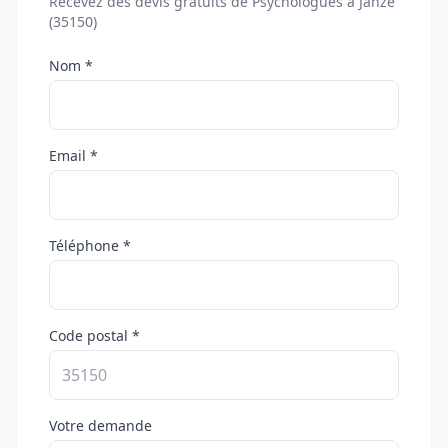
Recevez des devis gratuits de Psychologues à Janzé
(35150)
Nom *
Email *
Téléphone *
Code postal *
Votre demande