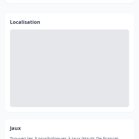
Localisation
Jaux
Trouvez les 3 psychologues à Jaux (Hauts De France).