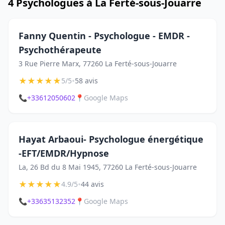
4 Psychologues à La Ferté-sous-Jouarre
Fanny Quentin - Psychologue - EMDR -
Psychothérapeute
3 Rue Pierre Marx, 77260 La Ferté-sous-Jouarre
★
★
★
★
★
•
5/5
58 avis
📞
+33612050602
📍
Google Maps
Hayat Arbaoui- Psychologue énergétique
-EFT/EMDR/Hypnose
La, 26 Bd du 8 Mai 1945, 77260 La Ferté-sous-Jouarre
★
★
★
★
★
•
4.9/5
44 avis
📞
+33635132352
📍
Google Maps