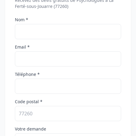
Recevez des devis gratuits de Psychologues à La
Ferté-sous-Jouarre (77260)
Nom *
Email *
Téléphone *
Code postal *
Votre demande