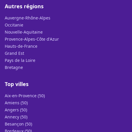
Autres régions
Auvergne-Rhône-Alpes
Occitanie
Nouvelle-Aquitaine
Provence-Alpes-Côte d'Azur
Hauts-de-France
Grand Est
Pays de la Loire
Bretagne
Top villes
Aix-en-Provence (50)
Amiens (50)
Angers (50)
Annecy (50)
Besançon (50)
Bordeaux (50)