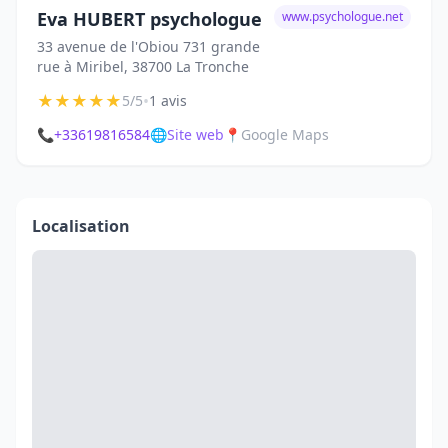
Eva HUBERT psychologue
www.psychologue.net
33 avenue de l'Obiou 731 grande
rue à Miribel, 38700 La Tronche
★
★
★
★
★
•
5/5
1 avis
📞
+33619816584
🌐
Site web
📍
Google Maps
Localisation