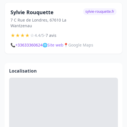
Sylvie Rouquette
sylvie-rouquette.fr
7 C Rue de Londres, 67610 La
Wantzenau
★
★
★
★
☆
•
4.4/5
7 avis
📞
+33633360624
🌐
Site web
📍
Google Maps
Localisation