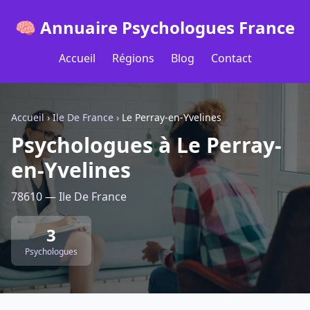
🧠 Annuaire Psychologues France
Accueil
Régions
Blog
Contact
Accueil
›
Ile De France
›
Le Perray-en-Yvelines
Psychologues à Le Perray-
en-Yvelines
78610 — Ile De France
3
Psychologues