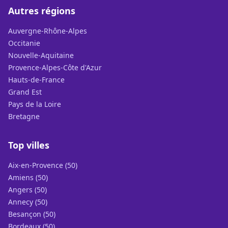
Autres régions
Auvergne-Rhône-Alpes
Occitanie
Nouvelle-Aquitaine
Provence-Alpes-Côte d'Azur
Hauts-de-France
Grand Est
Pays de la Loire
Bretagne
Top villes
Aix-en-Provence (50)
Amiens (50)
Angers (50)
Annecy (50)
Besançon (50)
Bordeaux (50)