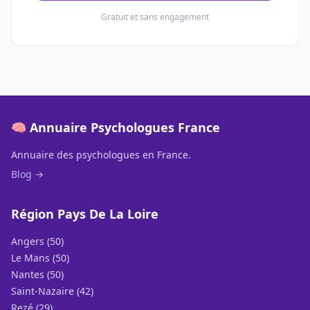
Gratuit et sans engagement
🧠 Annuaire Psychologues France
Annuaire des psychologues en France.
Blog →
Région Pays De La Loire
Angers (50)
Le Mans (50)
Nantes (50)
Saint-Nazaire (42)
Rezé (29)