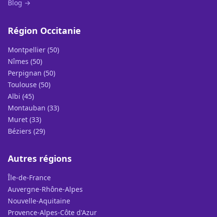
Blog →
Région Occitanie
Montpellier (50)
Nîmes (50)
Perpignan (50)
Toulouse (50)
Albi (45)
Montauban (33)
Muret (33)
Béziers (29)
Autres régions
Île-de-France
Auvergne-Rhône-Alpes
Nouvelle-Aquitaine
Provence-Alpes-Côte d'Azur