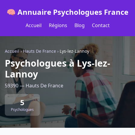
🧠 Annuaire Psychologues France
Accueil
Régions
Blog
Contact
Accueil
›
Hauts De France
›
Lys-lez-Lannoy
Psychologues à Lys-lez-
Lannoy
59390 — Hauts De France
5
Psychologues