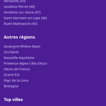
Versailles (50)
Levallois-Perret (49)
Asnières-sur-Seine (47)
Saint-Germain-en-Laye (46)
Rueil-Malmaison (45)
Autres régions
Auvergne-Rhône-Alpes
Occitanie
Nouvelle-Aquitaine
Provence-Alpes-Côte d'Azur
Hauts-de-France
Grand Est
Pays de la Loire
Bretagne
Top villes