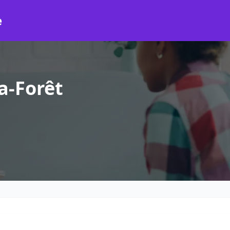
e
a-Forêt