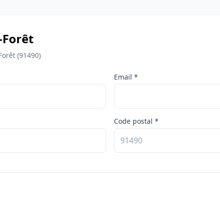
-Forêt
Forêt (91490)
Email *
Code postal *