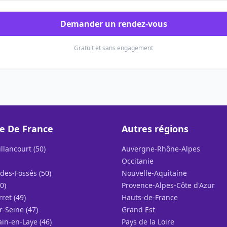
Demander un rendez-vous
Gratuit et sans engagement
le De France
Autres régions
llancourt (50)
Auvergne-Rhône-Alpes
Occitanie
des-Fossés (50)
Nouvelle-Aquitaine
0)
Provence-Alpes-Côte d'Azur
rret (49)
Hauts-de-France
r-Seine (47)
Grand Est
in-en-Laye (46)
Pays de la Loire