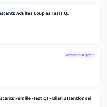
escents Adultes Couples Tests QI
www.harmoniepsy.fr
cents Famille -Test QI - Bilan attentionnel