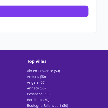
Top villes
Aix-en-Provence (50)
Amiens (50)
Angers (50)
Annecy (50)
Besançon (50)
Bordeaux (50)
Boulogne-Billancourt (50)