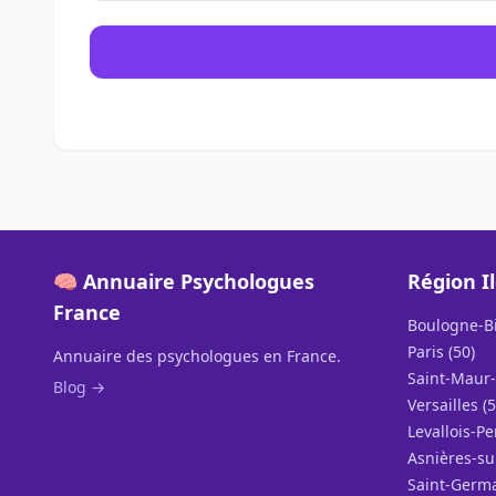
🧠 Annuaire Psychologues
Région I
France
Boulogne-Bi
Paris (50)
Annuaire des psychologues en France.
Saint-Maur-
Blog →
Versailles (5
Levallois-Pe
Asnières-su
Saint-Germa