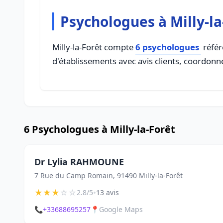
Psychologues à Milly-la
Milly-la-Forêt compte
6 psychologues
référ
d'établissements avec avis clients, coordonné
6 Psychologues à Milly-la-Forêt
Dr Lylia RAHMOUNE
7 Rue du Camp Romain, 91490 Milly-la-Forêt
★
★
★
☆
☆
•
2.8/5
13 avis
📞
+33688695257
📍
Google Maps