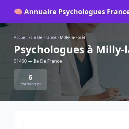
🧠 Annuaire Psychologues Franc
Accueil
›
Ile De France
›
Milly-la-Forêt
Psychologues à Milly-l
91490 — Ile De France
6
Psychologues