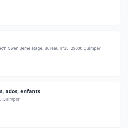
réac'h Gwen 3ème étage, Bureau n°35, 29000 Quimper
s, ados, enfants
00 Quimper