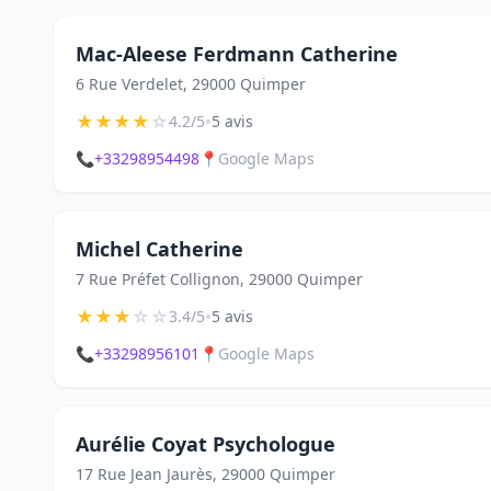
Mac-Aleese Ferdmann Catherine
6 Rue Verdelet, 29000 Quimper
★
★
★
★
☆
•
4.2/5
5 avis
📞
+33298954498
📍
Google Maps
Michel Catherine
7 Rue Préfet Collignon, 29000 Quimper
★
★
★
☆
☆
•
3.4/5
5 avis
📞
+33298956101
📍
Google Maps
Aurélie Coyat Psychologue
17 Rue Jean Jaurès, 29000 Quimper