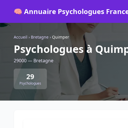
🧠 Annuaire Psychologues Franc
Accueil
›
Bretagne
›
Quimper
Psychologues à Quim
29000 — Bretagne
29
Psychologues