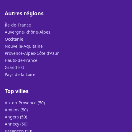
Autres régions
Île-de-France
Auvergne-Rhône-Alpes
Occitanie
Nouvelle-Aquitaine
Provence-Alpes-Côte d'Azur
Hauts-de-France
Grand Est
Pays de la Loire
Top villes
Aix-en-Provence (50)
Amiens (50)
Angers (50)
Annecy (50)
Besançon (50)