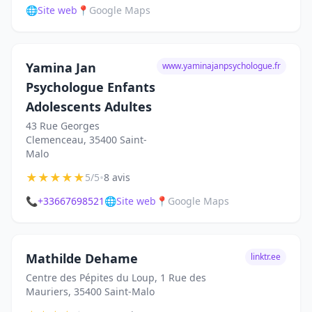
🌐
Site web
📍
Google Maps
Yamina Jan
www.yaminajanpsychologue.fr
Psychologue Enfants
Adolescents Adultes
43 Rue Georges
Clemenceau, 35400 Saint-
Malo
★
★
★
★
★
•
5/5
8 avis
📞
+33667698521
🌐
Site web
📍
Google Maps
Mathilde Dehame
linktr.ee
Centre des Pépites du Loup, 1 Rue des
Mauriers, 35400 Saint-Malo