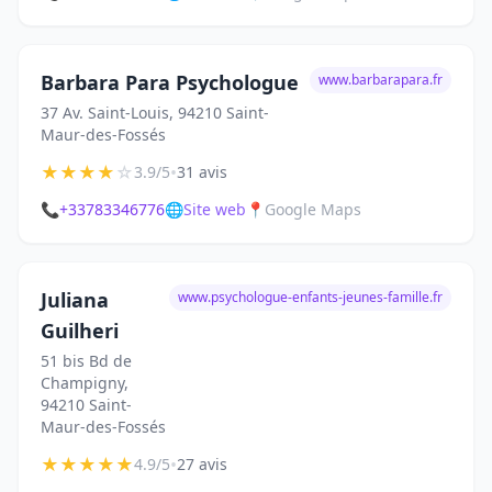
Barbara Para Psychologue
www.barbarapara.fr
37 Av. Saint-Louis, 94210 Saint-
Maur-des-Fossés
★
★
★
★
☆
•
3.9/5
31 avis
📞
+33783346776
🌐
Site web
📍
Google Maps
Juliana
www.psychologue-enfants-jeunes-famille.fr
Guilheri
51 bis Bd de
Champigny,
94210 Saint-
Maur-des-Fossés
★
★
★
★
★
•
4.9/5
27 avis