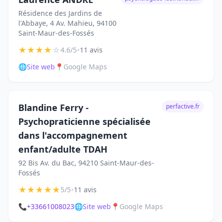
Résidence des Jardins de
l'Abbaye, 4 Av. Mahieu, 94100
Saint-Maur-des-Fossés
★
★
★
★
☆
•
4.6/5
11 avis
🌐
Site web
📍
Google Maps
Blandine Ferry -
perfactive.fr
Psychopraticienne spécialisée
dans l'accompagnement
enfant/adulte TDAH
92 Bis Av. du Bac, 94210 Saint-Maur-des-
Fossés
★
★
★
★
★
•
5/5
11 avis
📞
+33661008023
🌐
Site web
📍
Google Maps