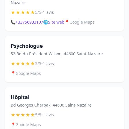
Nazaire
★
★
★
★
★
•
5/5
1 avis
📞
+33756933107
🌐
Site web
📍
Google Maps
Psychologue
52 Bd du Président Wilson, 44600 Saint-Nazaire
★
★
★
★
★
•
5/5
1 avis
📍
Google Maps
Hôpital
Bd Georges Charpak, 44600 Saint-Nazaire
★
★
★
★
★
•
5/5
1 avis
📍
Google Maps