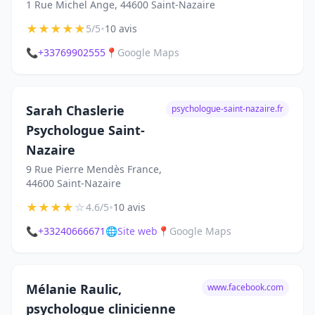
1 Rue Michel Ange, 44600 Saint-Nazaire
★
★
★
★
★
•
5/5
10 avis
📞
+33769902555
📍
Google Maps
Sarah Chaslerie
psychologue-saint-nazaire.fr
Psychologue Saint-
Nazaire
9 Rue Pierre Mendès France,
44600 Saint-Nazaire
★
★
★
★
☆
•
4.6/5
10 avis
📞
+33240666671
🌐
Site web
📍
Google Maps
Mélanie Raulic,
www.facebook.com
psychologue clinicienne