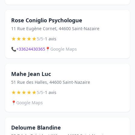
Rose Coniglio Psychologue
11 Rue Eugène Cornet, 44600 Saint-Nazaire
★
★
★
★
★
•
5/5
1 avis
📞
+33624430365
📍
Google Maps
Mahe Jean Luc
51 Rue des Halles, 44600 Saint-Nazaire
★
★
★
★
★
•
5/5
1 avis
📍
Google Maps
Deloume Blandine