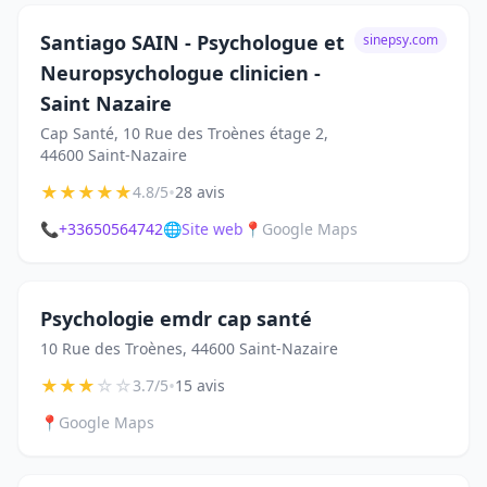
Santiago SAIN - Psychologue et
sinepsy.com
Neuropsychologue clinicien -
Saint Nazaire
Cap Santé, 10 Rue des Troènes étage 2,
44600 Saint-Nazaire
★
★
★
★
★
•
4.8/5
28 avis
📞
+33650564742
🌐
Site web
📍
Google Maps
Psychologie emdr cap santé
10 Rue des Troènes, 44600 Saint-Nazaire
★
★
★
☆
☆
•
3.7/5
15 avis
📍
Google Maps