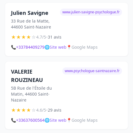
Julien Savigne
www.julien-savigne-psychologue.fr
33 Rue de la Matte,
44600 Saint-Nazaire
★
★
★
★
☆
•
4.7/5
31 avis
📞
+33784409279
🌐
Site web
📍
Google Maps
VALERIE
www.psychologue-saintnazaire.fr
ROUZINEAU
5B Rue de l'Étoile du
Matin, 44600 Saint-
Nazaire
★
★
★
★
☆
•
4.6/5
29 avis
📞
+33637600564
🌐
Site web
📍
Google Maps