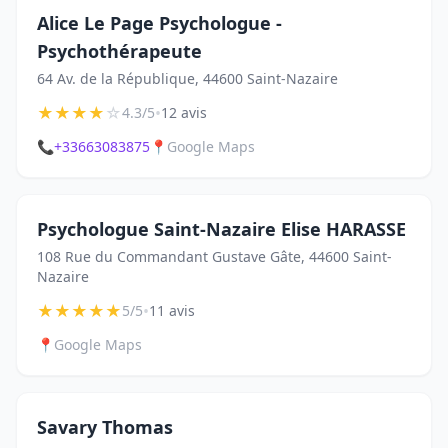
Alice Le Page Psychologue -
Psychothérapeute
64 Av. de la République, 44600 Saint-Nazaire
★
★
★
★
☆
•
4.3/5
12 avis
📞
+33663083875
📍
Google Maps
Psychologue Saint-Nazaire Elise HARASSE
108 Rue du Commandant Gustave Gâte, 44600 Saint-
Nazaire
★
★
★
★
★
•
5/5
11 avis
📍
Google Maps
Savary Thomas