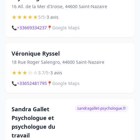
16 All. de la Mer d'Iroise, 44600 Saint-Nazaire
★
★
★
★
★
•
5/5
3 avis
📞
+33669334237
📍
Google Maps
Véronique Ryssel
18 Rue Roger Salengro, 44600 Saint-Nazaire
★
★
★
☆
☆
•
3.7/5
3 avis
📞
+33652481795
📍
Google Maps
Sandra Gallet
sandragallet-psychologue.fr
Psychologue et
psychologue du
travail