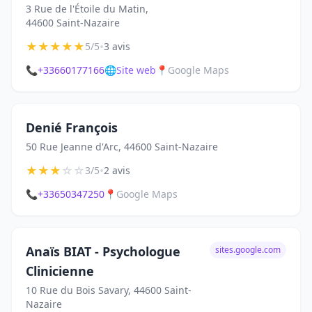
3 Rue de l'Étoile du Matin,
44600 Saint-Nazaire
★
★
★
★
★
•
5/5
3 avis
📞
+33660177166
🌐
Site web
📍
Google Maps
Denié François
50 Rue Jeanne d'Arc, 44600 Saint-Nazaire
★
★
★
☆
☆
•
3/5
2 avis
📞
+33650347250
📍
Google Maps
Anaïs BIAT - Psychologue
sites.google.com
Clinicienne
10 Rue du Bois Savary, 44600 Saint-
Nazaire