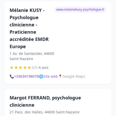
Mélanie KUSY -
www.melaniekusy-psychologue.fr
Psychologue
clinicienne -
Praticienne
accréditée EMDR
Europe
1 Av. de Santander, 44600
Saint-Nazaire
★
★
★
★
★
•
5/5
4 avis
📞
+33634198078
🌐
Site web
📍
Google Maps
Margot FERRAND, psychologue
clinicienne
21 Pass. des Halles, 44600 Saint-Nazaire