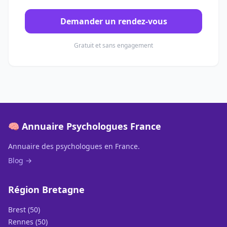
Demander un rendez-vous
Gratuit et sans engagement
🧠 Annuaire Psychologues France
Annuaire des psychologues en France.
Blog →
Région Bretagne
Brest (50)
Rennes (50)