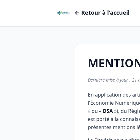
← Retour à l'accueil
MENTION
Dernière mise à jour : 21 
En application des arti
l'Économie Numérique
» ou «
DSA
»), du Règl
est porté à la connaiss
présentes mentions lé