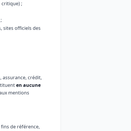
critique) ;
;
sites officiels des
 assurance, crédit,
stituent
en aucune
 aux mentions
 fins de référence,