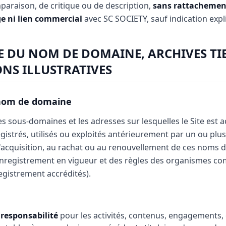
paraison, de critique ou de description,
sans rattachement
ge ni lien commercial
avec SC SOCIETY, sauf indication expli
E DU NOM DE DOMAINE, ARCHIVES TIE
NS ILLUSTRATIVES
 nom de domaine
 sous-domaines et les adresses sur lesquelles le Site est ac
gistrés, utilisés ou exploités antérieurement par un ou plusi
'acquisition, au rachat ou au renouvellement de ces noms 
enregistrement en vigueur et des règles des organismes co
gistrement accrédités).
responsabilité
pour les activités, contenus, engagements, 