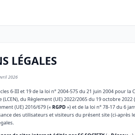
S LÉGALES
avril 2026
cles 6-III et 19 de la loi n° 2004-575 du 21 juin 2004 pour la
 (LCEN), du Règlement (UE) 2022/2065 du 19 octobre 2022 
ement (UE) 2016/679 («
RGPD
») et de la loi n° 78-17 du 6 jan
ance des utilisateurs et visiteurs du présent site (ci-après l
gales.