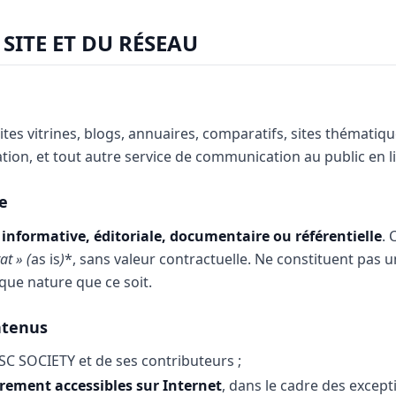
 SITE ET DU RÉSEAU
ites vitrines, blogs, annuaires, comparatifs, sites thématique
liation, et tout autre service de communication au public en l
te
informative, éditoriale, documentaire ou référentielle
. 
at » (
as is
)
*, sans valeur contractuelle. Ne constituent pas u
que nature que ce soit.
ntenus
e SC SOCIETY et de ses contributeurs ;
brement accessibles sur Internet
, dans le cadre des except