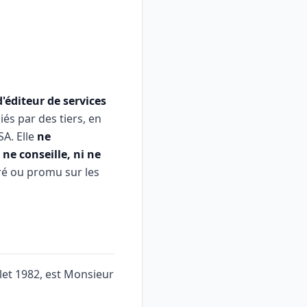
'éditeur de services
iés par des tiers, en
A. Elle
ne
ne conseille, ni ne
ré ou promu sur les
illet 1982, est Monsieur