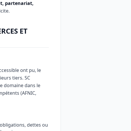
, partenariat,
cite.
RCES ET
cessible ont pu, le
eurs tiers. SC
de domaine dans le
mpétents (AFNIC,
obligations, dettes ou