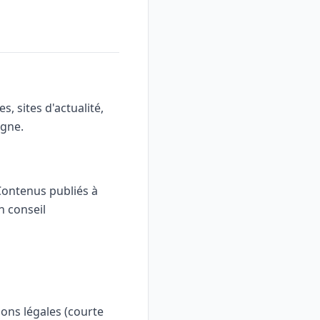
s, sites d'actualité,
igne.
Contenus publiés à
n conseil
ions légales (courte