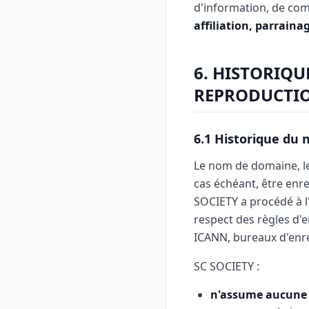
d'information, de com
affiliation, parraina
6. HISTORIQU
REPRODUCTIO
6.1 Historique du
Le nom de domaine, les
cas échéant, être enre
SOCIETY a procédé à l
respect des règles d'
ICANN, bureaux d'enre
SC SOCIETY :
n'assume aucune 