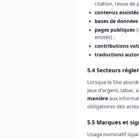
citation, revue de 
contenus assistés 
bases de données
pages publiques
(
entités) ;
contributions volo
traductions auto
5.4 Secteurs régl
Lorsque le Site aborde
jeux d'argent, tabac, a
manière
aux informat
obligatoires des acte
5.5 Marques et sign
Usage nominatif loyal (