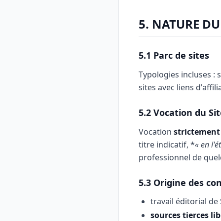
5. NATURE DU
5.1 Parc de sites
Typologies incluses : s
sites avec liens d'affi
5.2 Vocation du Si
Vocation
strictement 
titre indicatif, *
« en l'ét
professionnel de quel
5.3 Origine des co
travail éditorial d
sources tierces li