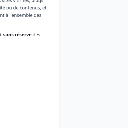
: sites vitrines, blogs
ité ou de contenus, et
ent à l'ensemble des
t sans réserve
des