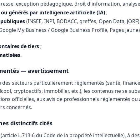
presse, exception pédagogique, droit d'information, analyse 
ou générés par intelligence artificielle (IA)
;
 publiques
(INSEE, INPI, BODACC, greffes, Open Data, JORF) 
Google My Business / Google Business Profile, Pages Jaunes, 
ntaires de tiers
;
matisées
.
ementés — avertissement
 des secteurs particulièrement réglementés (santé, finance,
lcool, cryptoactifs, immobilier, etc.), les contenus ne se sub
ions officielles, aux avis de professionnels réglementés ou
urs concernés.
es distinctifs cités
article L.713-6 du Code de la propriété intellectuelle), à des