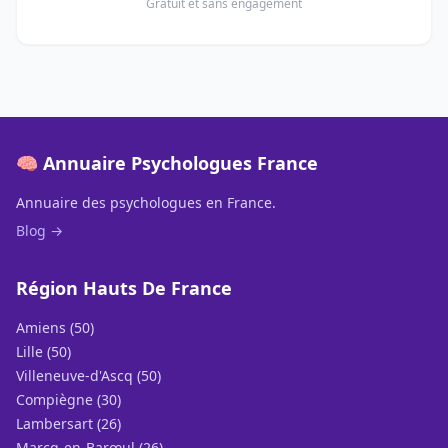
Gratuit et sans engagement
🧠 Annuaire Psychologues France
Annuaire des psychologues en France.
Blog →
Région Hauts De France
Amiens (50)
Lille (50)
Villeneuve-d'Ascq (50)
Compiègne (30)
Lambersart (26)
Marcq-en-Barœul (26)