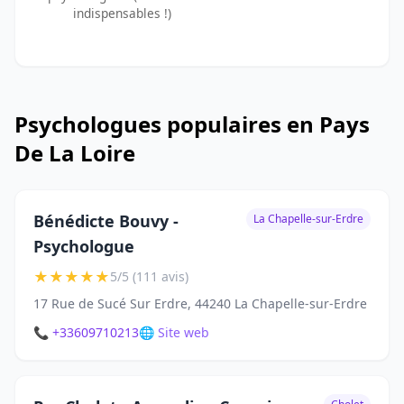
indispensables !)
Psychologues populaires en Pays
De La Loire
Bénédicte Bouvy -
La Chapelle-sur-Erdre
Psychologue
★
★
★
★
★
5/5 (111 avis)
17 Rue de Sucé Sur Erdre, 44240 La Chapelle-sur-Erdre
📞 +33609710213
🌐 Site web