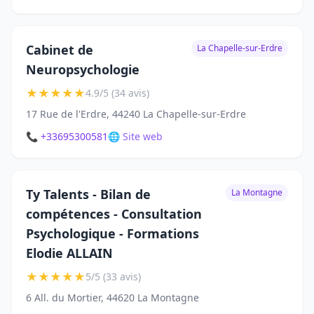
Cabinet de
La Chapelle-sur-Erdre
Neuropsychologie
★
★
★
★
★
4.9/5 (34 avis)
17 Rue de l'Erdre, 44240 La Chapelle-sur-Erdre
📞 +33695300581
🌐 Site web
Ty Talents - Bilan de
La Montagne
compétences - Consultation
Psychologique - Formations
Elodie ALLAIN
★
★
★
★
★
5/5 (33 avis)
6 All. du Mortier, 44620 La Montagne