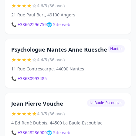
★
★
★
★
☆
4.6/5 (36 avis)
21 Rue Paul Bert, 49100 Angers
📞 +33662296759
🌐 Site web
Psychologue Nantes Anne Ruesche
Nantes
★
★
★
★
☆
4.4/5 (36 avis)
11 Rue Contrescarpe, 44000 Nantes
📞 +33630993485
Jean Pierre Vouche
La Baule-Escoublac
★
★
★
★
★
4.9/5 (36 avis)
4 Bd René Dubois, 44500 La Baule-Escoublac
📞 +33648286909
🌐 Site web