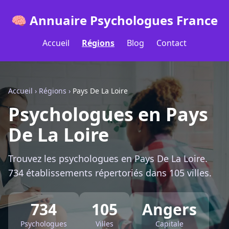
🧠 Annuaire Psychologues France
Accueil
Régions
Blog
Contact
Accueil
›
Régions
›
Pays De La Loire
Psychologues en Pays
De La Loire
Trouvez les psychologues en Pays De La Loire.
734 établissements répertoriés dans 105 villes.
734
105
Angers
Psychologues
Villes
Capitale