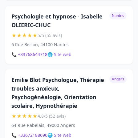
Psychologie et hypnose - Isabelle
Nantes
OLIERIC-CHUC
★
★
★
★
★
5/5 (55 avis)
6 Rue Bisson, 44100 Nantes
📞 +33768644718
🌐 Site web
Emilie Blot Psychologue, Thérapie
Angers
troubles anxieux,
Psychogénéalogie, Orientation
scolaire, Hypnothérapie
★
★
★
★
★
4.8/5 (52 avis)
64 Rue Rabelais, 49000 Angers
📞 +33672188696
🌐 Site web