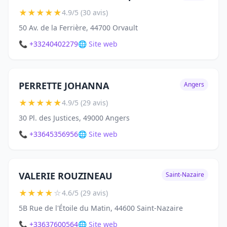
★
★
★
★
★
4.9/5 (30 avis)
50 Av. de la Ferrière, 44700 Orvault
📞 +33240402279
🌐 Site web
PERRETTE JOHANNA
Angers
★
★
★
★
★
4.9/5 (29 avis)
30 Pl. des Justices, 49000 Angers
📞 +33645356956
🌐 Site web
VALERIE ROUZINEAU
Saint-Nazaire
★
★
★
★
☆
4.6/5 (29 avis)
5B Rue de l'Étoile du Matin, 44600 Saint-Nazaire
📞 +33637600564
🌐 Site web