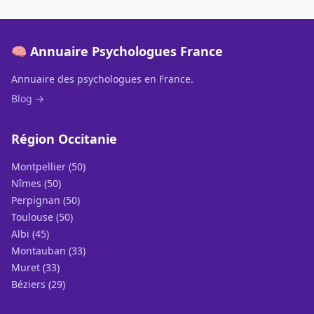
🧠 Annuaire Psychologues France
Annuaire des psychologues en France.
Blog →
Région Occitanie
Montpellier (50)
Nîmes (50)
Perpignan (50)
Toulouse (50)
Albi (45)
Montauban (33)
Muret (33)
Béziers (29)