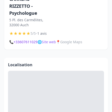
RIZZETTO -
Psychologue
5 Pl. des Carmélites,
32000 Auch
★
★
★
★
★
•
5/5
1 avis
📞
+33607611029
🌐
Site web
📍
Google Maps
Localisation