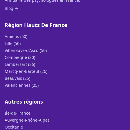
Annuaire des psychologues en France.
Blog →
Région Hauts De France
Amiens (50)
Lille (50)
Villeneuve-d'Ascq (50)
Compiègne (30)
Lambersart (26)
Marcq-en-Barœul (26)
Beauvais (25)
Valenciennes (25)
Autres régions
Île-de-France
Auvergne-Rhône-Alpes
Occitanie