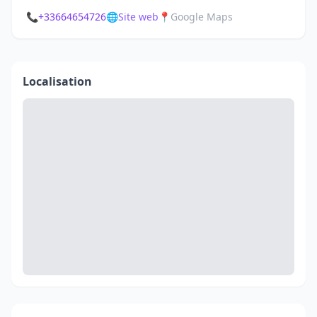
📞
+33664654726
🌐
Site web
📍
Google Maps
Localisation